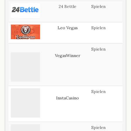
24 Bettle
Spielen
Leo Vegas
Spielen
Spielen
VegasWinner
Spielen
InstaCasino
Spielen