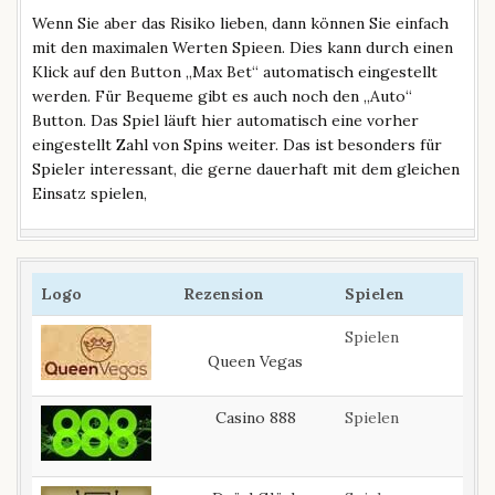
Wenn Sie aber das Risiko lieben, dann können Sie einfach
mit den maximalen Werten Spieen. Dies kann durch einen
Klick auf den Button „Max Bet“ automatisch eingestellt
werden. Für Bequeme gibt es auch noch den „Auto“
Button. Das Spiel läuft hier automatisch eine vorher
eingestellt Zahl von Spins weiter. Das ist besonders für
Spieler interessant, die gerne dauerhaft mit dem gleichen
Einsatz spielen,
Logo
Rezension
Spielen
Spielen
Queen Vegas
Casino 888
Spielen