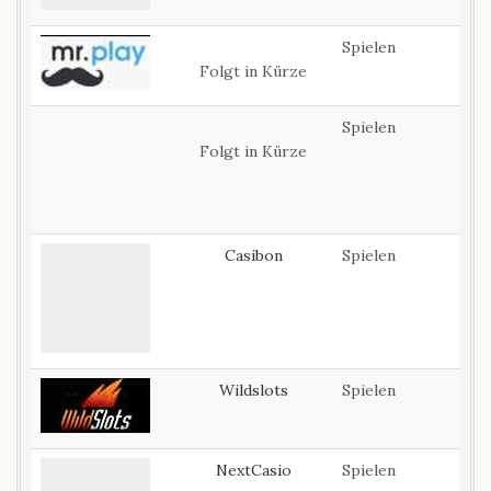
Spielen
Folgt in Kürze
Spielen
Folgt in Kürze
Casibon
Spielen
Wildslots
Spielen
NextCasio
Spielen