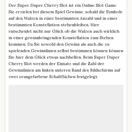
Der Super Duper Cherry Slot ist ein Online Slot Game.
Sie erzielen bei diesem Spiel Gewinne, sobald die Symbole
auf den Walzen in einer bestimmten Anzahl und in einer
bestimmten Konstellation stehenbleiben. Hier
entscheidet nicht nur Glück ob die Walzen auch wirklich
in einer gewinnbringenden Konstellation zum Stehen
kommen. Da Sie sowohl den Gewinn als auch die zu
spielenden Gewinnlinien selbst bestimmen können können
Sie hier dem Glück etwas nachhelfen. Beim Super Duper
Cherry Slot werden der Einsatz und die Zahl der
Gewinnlinien am linken unteren Rand des Bildschirms auf
zwei orangefarbene Schaltflächen festgelegt.