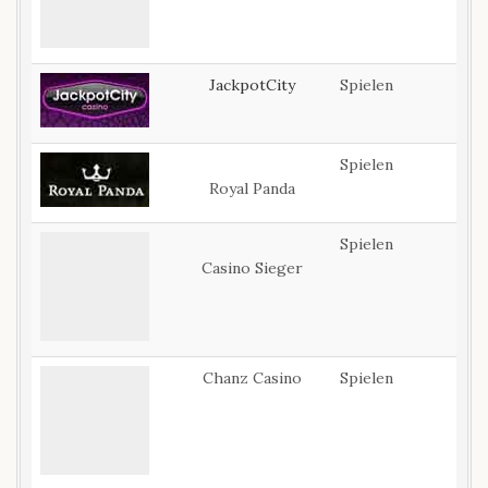
JackpotCity
Spielen
Spielen
Royal Panda
Spielen
Casino Sieger
Chanz Casino
Spielen