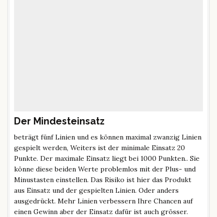
Der Mindesteinsatz
beträgt fünf Linien und es können maximal zwanzig Linien
gespielt werden, Weiters ist der minimale Einsatz 20
Punkte. Der maximale Einsatz liegt bei 1000 Punkten.. Sie
könne diese beiden Werte problemlos mit der Plus- und
Minustasten einstellen. Das Risiko ist hier das Produkt
aus Einsatz und der gespielten Linien. Oder anders
ausgedrückt. Mehr Linien verbessern Ihre Chancen auf
einen Gewinn aber der Einsatz dafür ist auch grösser.