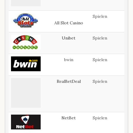
Spielen
All Slot Casino
Unibet
Spielen
bwin
Spielen
RealBetDeal
Spielen
NetBet
Spielen