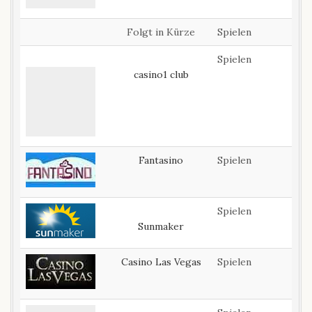
Folgt in Kürze
Spielen
Spielen
casino1 club
Fantasino
Spielen
Spielen
Sunmaker
Casino Las Vegas
Spielen