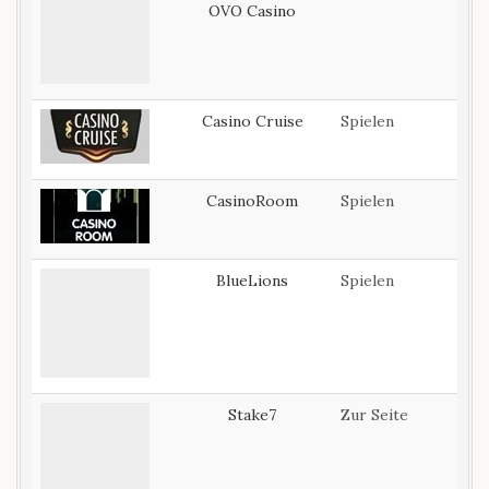
OVO Casino
Casino Cruise
Spielen
CasinoRoom
Spielen
BlueLions
Spielen
Stake7
Zur Seite