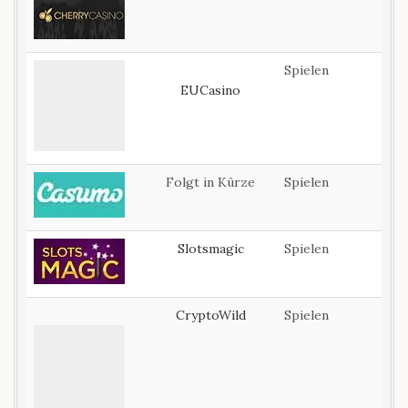
Spielen
EUCasino
Folgt in Kürze
Spielen
Slotsmagic
Spielen
CryptoWild
Spielen