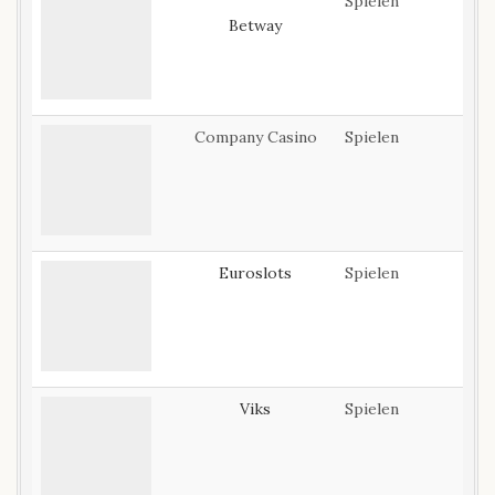
Spielen
Betway
Company Casino
Spielen
Euroslots
Spielen
Viks
Spielen