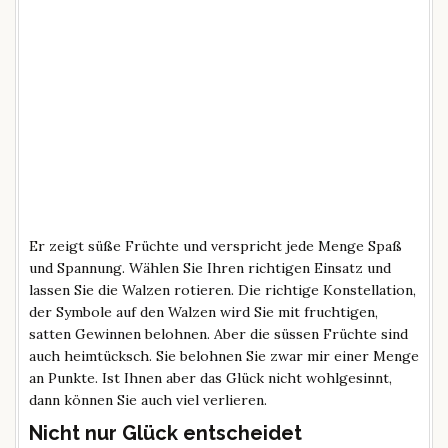
Er zeigt süße Früchte und verspricht jede Menge Spaß
und Spannung. Wählen Sie Ihren richtigen Einsatz und
lassen Sie die Walzen rotieren. Die richtige Konstellation,
der Symbole auf den Walzen wird Sie mit fruchtigen,
satten Gewinnen belohnen. Aber die süssen Früchte sind
auch heimtücksch. Sie belohnen Sie zwar mir einer Menge
an Punkte. Ist Ihnen aber das Glück nicht wohlgesinnt,
dann können Sie auch viel verlieren.
Nicht nur Glück entscheidet