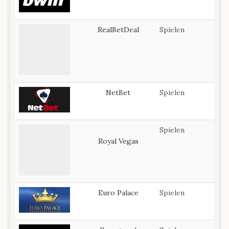
RealBetDeal
Spielen
NetBet
Spielen
Spielen
Royal Vegas
Euro Palace
Spielen