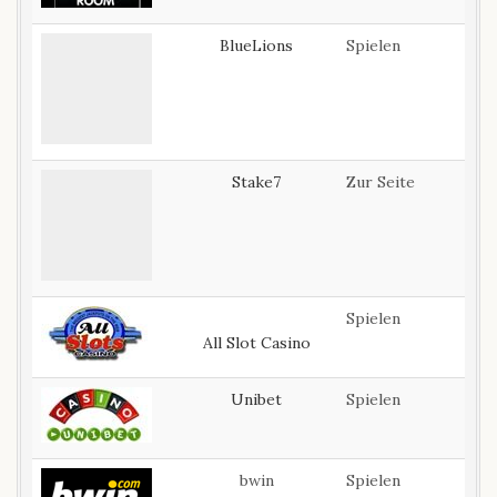
BlueLions
Spielen
Stake7
Zur Seite
Spielen
All Slot Casino
Unibet
Spielen
bwin
Spielen