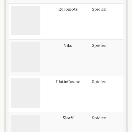
Euroslots
Spielen
Viks
Spielen
PlatinCasino
Spielen
SlotV
Spielen