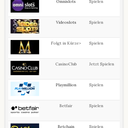
Omnislots
Spielen
Videoslots
Spielen
Folgt in Kürze>
Spielen
CasinoClub
Jetzt Spielen
Playmillion
Spielen
Betfair
Spielen
Betchain
Spielen