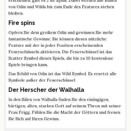
erscheinen, gibt es 2 Re Spins. Dabei werden alle Runen
von Odin und Wilds bis zum Ende des Features stehen
bleiben.
Fire spins
Opfern Sie dem großem Odin und gewinnen Sie mehr
fantastische Gewinne. Sie können dieses nützliche
Feature mit der in jeder Position erscheinenden
Feuerschüsseln aktivieren. Die Feuerschüssel ist das
Scatter Symbol dieses Spiels, die bis zu 10 kostenlose
Spiele bringen kann.
Das Schild von Odin ist das Wild Symbol. Es ersetzt alle
Symbole außer der Feuerschüssel
Der Herscher der Walhalla
In den Sälen von Walhalla finden Sie den einäugigen,
bärtigen, alten, starken Gott auf seinem Thron mit seiner
Frau Frigg. Fühlen Sie die Macht der Göttern und freuen
Sie Sich auf Ihren Gewinn.