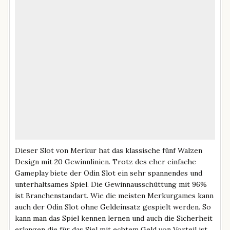
Dieser Slot von Merkur hat das klassische fünf Walzen
Design mit 20 Gewinnlinien. Trotz des eher einfache
Gameplay biete der Odin Slot ein sehr spannendes und
unterhaltsames Spiel. Die Gewinnausschüttung mit 96%
ist Branchenstandart. Wie die meisten Merkurgames kann
auch der Odin Slot ohne Geldeinsatz gespielt werden. So
kann man das Spiel kennen lernen und auch die Sicherheit
erlangen die für das Siel mit echtem Geld von Vorteil ist.