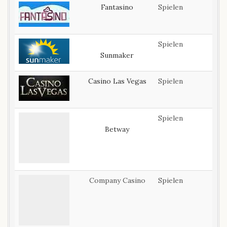
Fantasino
Spielen
Spielen
Sunmaker
Casino Las Vegas
Spielen
Spielen
Betway
Company Casino
Spielen