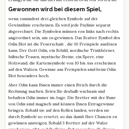
Gewonnen wird bei diesem Spiel,
wenn zumindest drei gleichen Symbole auf der
Gewinnlinie erscheinen. Es wird jede Paylinie separat
abgerechnet. Die Symbolen müssen von links nach rechts
angeordnet sein, um zu gewinnen. Das Scatter Symbol des
Odin Slot ist die Feuerschale , die 10 Freispiele auslösen
kann. Der Gott Odin, ein Schild, nordische Trinkhörner,
hübsche Frauen, mystische Steine, ein Speer, eine
Holzwand, die Kartensymbole von 10 bis Ass erscheinen
auf den Walzen. Gewinne aus Freispielen sind beim Odin
Slot besonders hoch.
Aber Odin kann Ihnen immer einen Strich durch die
Rechnung machen. Seien Sie deshalb wachsam und
behalten Odin immer im Auge. Die Bretter mit der Rune
von Odin sind magisch und können Ihnen Extragewinne
bringen. Sobald sie auf den Rollen landen, werden sie
durch Symbole so ersetzt, so das damit Ihre Chancen zu
gewinnen ansteigen. Sobald 3 Bretter auf der Walze